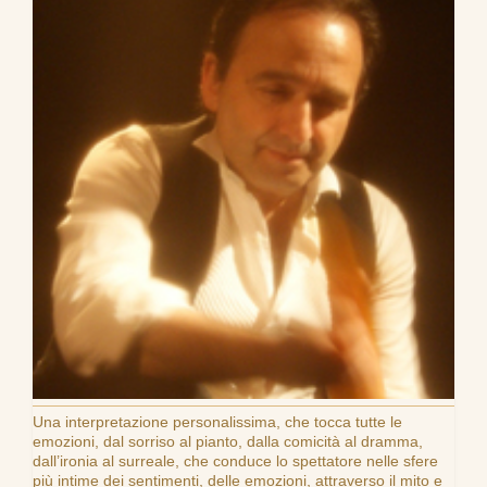
Una interpretazione personalissima, che tocca tutte le
emozioni, dal sorriso al pianto, dalla comicità al dramma,
dall’ironia al surreale, che conduce lo spettatore nelle sfere
più intime dei sentimenti, delle emozioni, attraverso il mito e