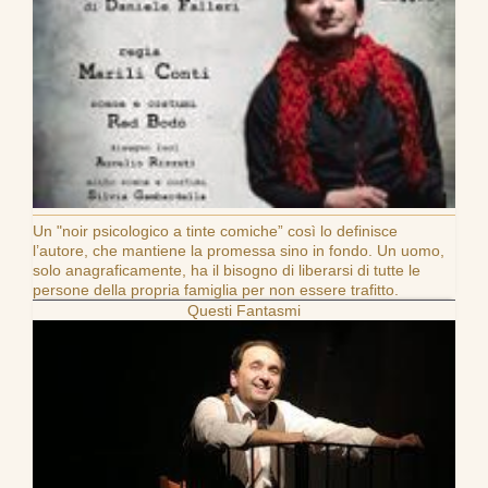
Un "noir psicologico a tinte comiche” così lo definisce
l’autore, che mantiene la promessa sino in fondo. Un uomo,
solo anagraficamente, ha il bisogno di liberarsi di tutte le
persone della propria famiglia per non essere trafitto.
Questi Fantasmi