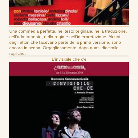
Una commedia perfetta, nel testo originale, nella traduzione,
nell’adattamento, nella regia e nell’interpretazione. Alcuni
degli attori che facevano parte della prima versione, sono
ancora in scena. Orgogliosamente, dopo quasi diecimila
repliche.
L'invisibile che c'è