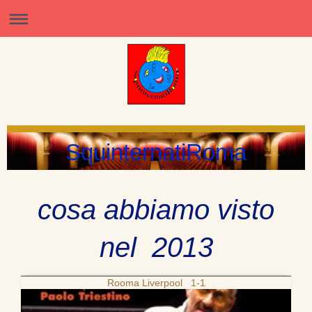
SquinternatiRoma
cosa abbiamo visto
nel 2013
Rooma Liverpool 1-1