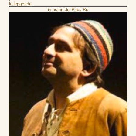
la leggenda.
in nome del Papa Re