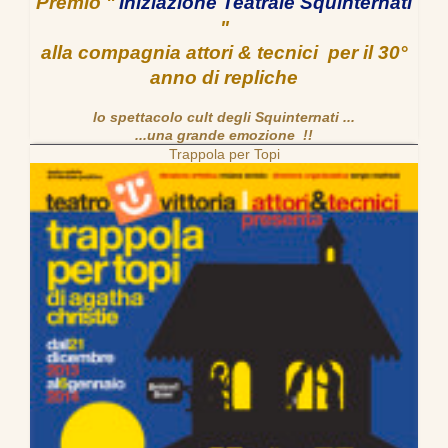
Premio "
Iniziazione Teatrale Squinternati
"
alla compagnia attori & tecnici per il 30°
anno di repliche
lo spettacolo cult degli Squinternati ...
...una grande emozione !!
Trappola per Topi