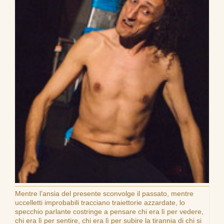
Mentre l’ansia del presente sconvolge il passato, mentre
uccelletti improbabili tracciano traiettorie azzardate, lo
specchio parlante costringe a pensare chi era lì per vedere,
chi era lì per sentire, chi era lì per subire la tirannia di chi si