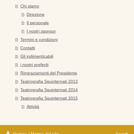
Chi siamo
Direzione
Il personale
I nostri sponsor
Termini e condizioni
Contatti
Gli indimenticabili
i nostri preferiti
Ringraziamenti del Presidente
Teatrografia Squinternati 2013
Teatrografia Squinternati 2014
Teatrografia Squinternati 2015
Attività
Stampa
|
Mappa del sito
Accedi