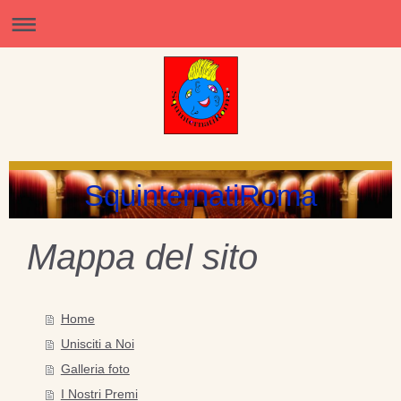
SquinternatiRoma
Mappa del sito
Home
Unisciti a Noi
Galleria foto
I Nostri Premi